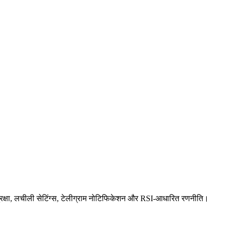
सुरक्षा, लचीली सेटिंग्स, टेलीग्राम नोटिफिकेशन और RSI-आधारित रणनीति।