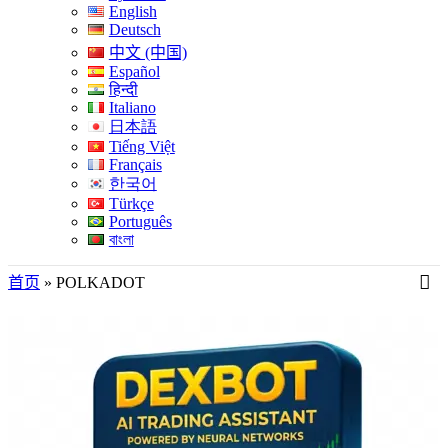
English
Deutsch
中文 (中国)
Español
हिन्दी
Italiano
日本語
Tiếng Việt
Français
한국어
Türkçe
Português
বাংলা
首页
»
POLKADOT