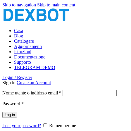
Skip to navigation
Skip to main content
Casa
Blog
Catalogare
Aggiornamenti
Istruzioni
Documentazione
Supporto
TELEGRAM DEMO
Login / Register
Sign in
Create an Account
Richiesto
Nome utente o indirizzo email
*
Richiesto
Password
*
Log in
Lost your password?
Remember me