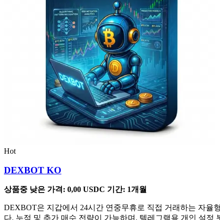
Hot
DEXBOT KO
상품중 낮은 가격:
0,00
USDC
기간: 1개월
DEXBOT은 지갑에서 24시간 연중무휴로 직접 거래하는 자율형 
다. 누적 및 추가 매수 전략이 가능하며, 텔레그램용 개인 설정