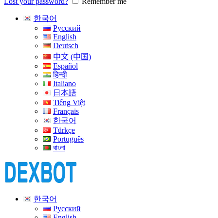
Lost your password?
Remember me
한국어
Русский
English
Deutsch
中文 (中国)
Español
हिन्दी
Italiano
日本語
Tiếng Việt
Français
한국어
Türkçe
Português
বাংলা
한국어
Русский
English