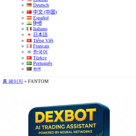
Deutsch
中文 (中国)
Español
हिन्दी
Italiano
日本語
Tiếng Việt
Français
한국어
Türkçe
Português
বাংলা
홈 페이지
»
FANTOM