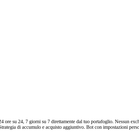
 ore su 24, 7 giorni su 7 direttamente dal tuo portafoglio. Nessun exc
I. Strategia di accumulo e acquisto aggiuntivo. Bot con impostazioni pers