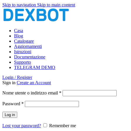
Skip to navigation
Skip to main content
Casa
Blog
Catalogare
Aggiornamenti
Istruzioni
Documentazione
Supporto
TELEGRAM DEMO
Login / Register
Sign in
Create an Account
Richiesto
Nome utente o indirizzo email
*
Richiesto
Password
*
Log in
Lost your password?
Remember me