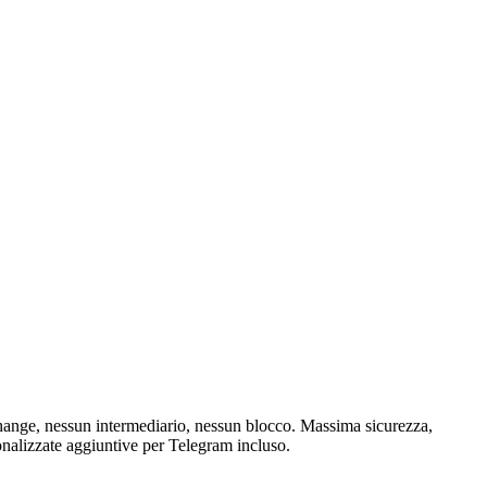
hange, nessun intermediario, nessun blocco. Massima sicurezza,
onalizzate aggiuntive per Telegram incluso.