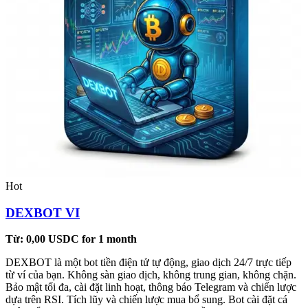
Hot
DEXBOT VI
Từ:
0,00
USDC
for 1 month
DEXBOT là một bot tiền điện tử tự động, giao dịch 24/7 trực tiếp
từ ví của bạn. Không sàn giao dịch, không trung gian, không chặn.
Bảo mật tối đa, cài đặt linh hoạt, thông báo Telegram và chiến lược
dựa trên RSI. Tích lũy và chiến lược mua bổ sung. Bot cài đặt cá