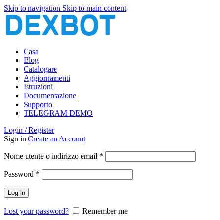
Skip to navigation
Skip to main content
Casa
Blog
Catalogare
Aggiornamenti
Istruzioni
Documentazione
Supporto
TELEGRAM DEMO
Login / Register
Sign in
Create an Account
Richiesto
Nome utente o indirizzo email
*
Richiesto
Password
*
Log in
Lost your password?
Remember me