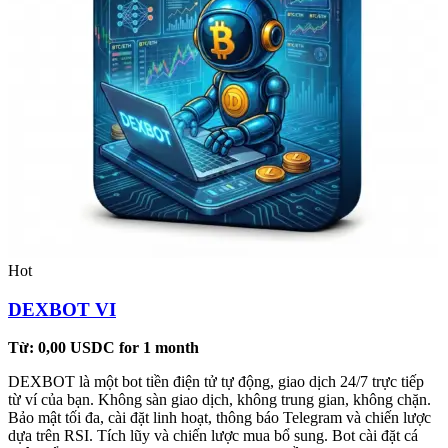
Hot
DEXBOT VI
Từ:
0,00
USDC
for 1 month
DEXBOT là một bot tiền điện tử tự động, giao dịch 24/7 trực tiếp
từ ví của bạn. Không sàn giao dịch, không trung gian, không chặn.
Bảo mật tối đa, cài đặt linh hoạt, thông báo Telegram và chiến lược
dựa trên RSI. Tích lũy và chiến lược mua bổ sung. Bot cài đặt cá