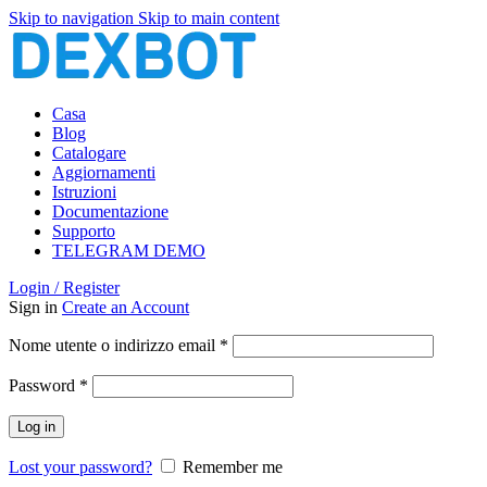
Skip to navigation
Skip to main content
Casa
Blog
Catalogare
Aggiornamenti
Istruzioni
Documentazione
Supporto
TELEGRAM DEMO
Login / Register
Sign in
Create an Account
Richiesto
Nome utente o indirizzo email
*
Richiesto
Password
*
Log in
Lost your password?
Remember me