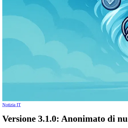
Notizia IT
Versione 3.1.0: Anonimato di nuo