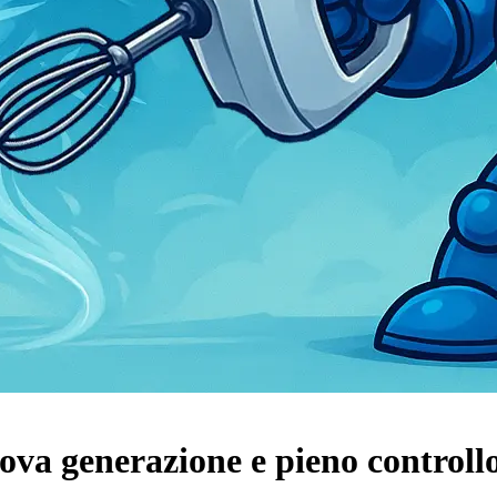
va generazione e pieno controllo 