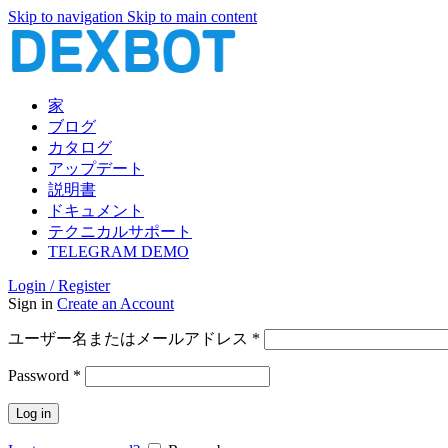
Skip to navigation
Skip to main content
家
ブログ
カタログ
アップデート
説明書
ドキュメント
テクニカルサポート
TELEGRAM DEMO
Login / Register
Sign in
Create an Account
必
ユーザー名またはメールアドレス
*
須
必
Password
*
須
Log in