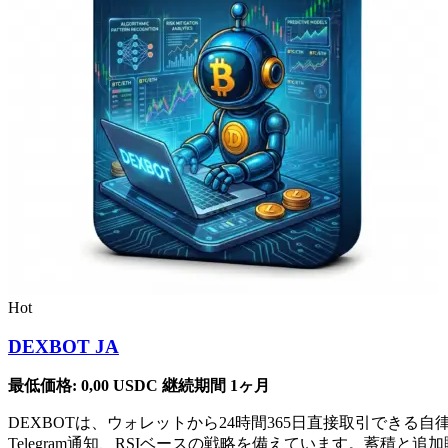
Hot
DEXBOT JA
最低価格:
0,00
USDC
継続期間 1ヶ月
DEXBOTは、ウォレットから24時間365日直接取引で
Telegram通知、RSIベースの戦略を備えています。蓄積と追