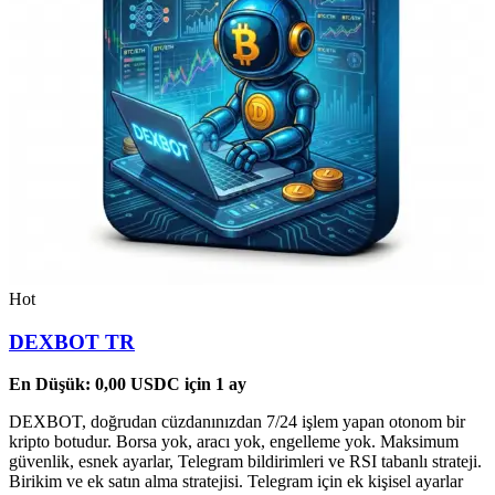
Hot
DEXBOT TR
En Düşük:
0,00
USDC
için 1 ay
DEXBOT, doğrudan cüzdanınızdan 7/24 işlem yapan otonom bir
kripto botudur. Borsa yok, aracı yok, engelleme yok. Maksimum
güvenlik, esnek ayarlar, Telegram bildirimleri ve RSI tabanlı strateji.
Birikim ve ek satın alma stratejisi. Telegram için ek kişisel ayarlar