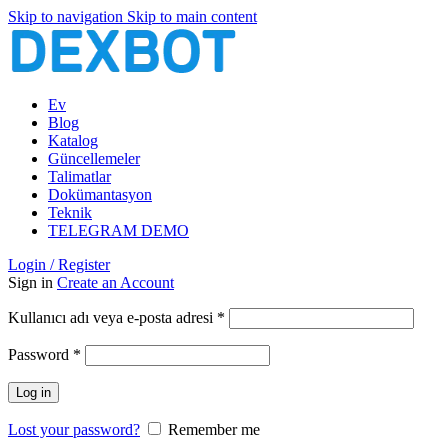
Skip to navigation
Skip to main content
Ev
Blog
Katalog
Güncellemeler
Talimatlar
Dokümantasyon
Teknik
TELEGRAM DEMO
Login / Register
Sign in
Create an Account
Gerekli
Kullanıcı adı veya e-posta adresi
*
Gerekli
Password
*
Log in
Lost your password?
Remember me