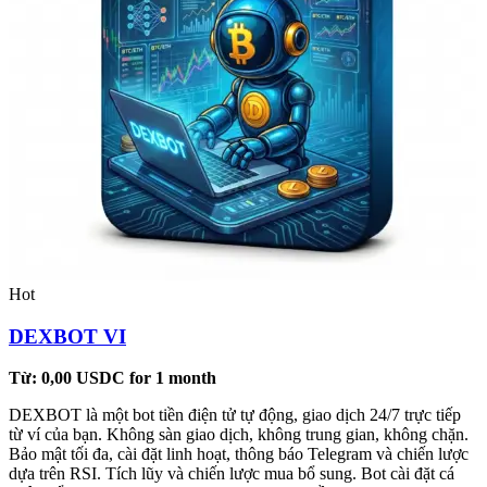
Hot
DEXBOT VI
Từ:
0,00
USDC
for 1 month
DEXBOT là một bot tiền điện tử tự động, giao dịch 24/7 trực tiếp
từ ví của bạn. Không sàn giao dịch, không trung gian, không chặn.
Bảo mật tối đa, cài đặt linh hoạt, thông báo Telegram và chiến lược
dựa trên RSI. Tích lũy và chiến lược mua bổ sung. Bot cài đặt cá