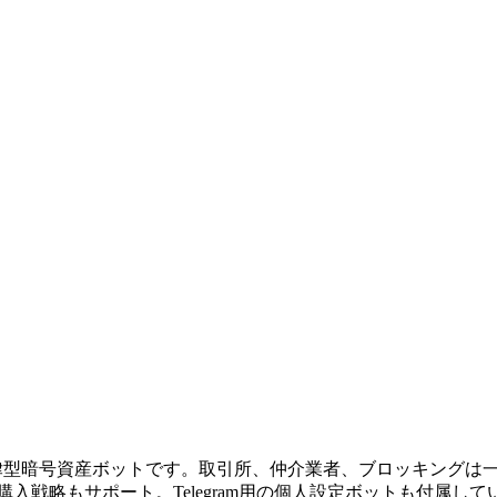
きる自律型暗号資産ボットです。取引所、仲介業者、ブロッキング
加購入戦略もサポート。Telegram用の個人設定ボットも付属し