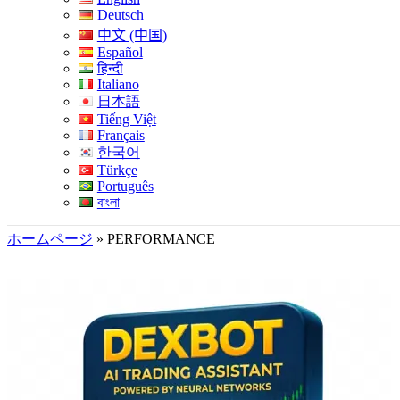
Deutsch
中文 (中国)
Español
हिन्दी
Italiano
日本語
Tiếng Việt
Français
한국어
Türkçe
Português
বাংলা
ホームページ
»
PERFORMANCE