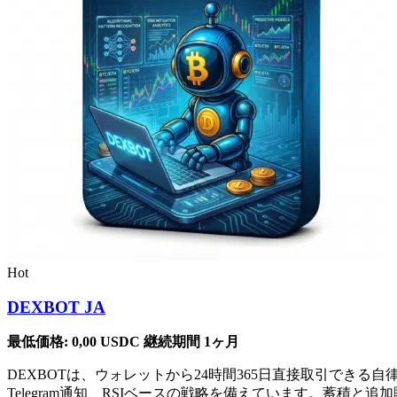
Hot
DEXBOT JA
最低価格:
0,00
USDC
継続期間 1ヶ月
DEXBOTは、ウォレットから24時間365日直接取引で
Telegram通知、RSIベースの戦略を備えています。蓄積と追