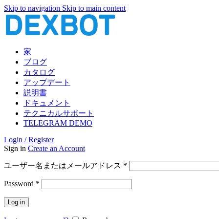
Skip to navigation
Skip to main content
家
ブログ
カタログ
アップデート
説明書
ドキュメント
テクニカルサポート
TELEGRAM DEMO
Login / Register
Sign in
Create an Account
必
ユーザー名またはメールアドレス
*
須
必
Password
*
須
Log in