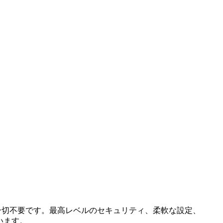
は一切不要です。最高レベルのセキュリティ、柔軟な設定、
ています。