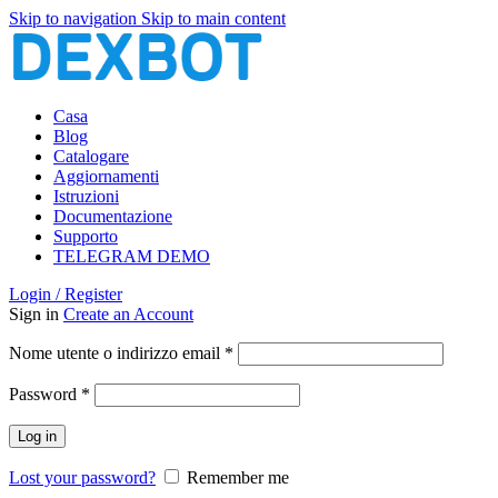
Skip to navigation
Skip to main content
Casa
Blog
Catalogare
Aggiornamenti
Istruzioni
Documentazione
Supporto
TELEGRAM DEMO
Login / Register
Sign in
Create an Account
Richiesto
Nome utente o indirizzo email
*
Richiesto
Password
*
Log in
Lost your password?
Remember me