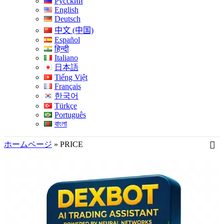
Русский
English
Deutsch
中文 (中国)
Español
हिन्दी
Italiano
日本語
Tiếng Việt
Français
한국어
Türkçe
Português
বাংলা
ホームページ
»
PRICE