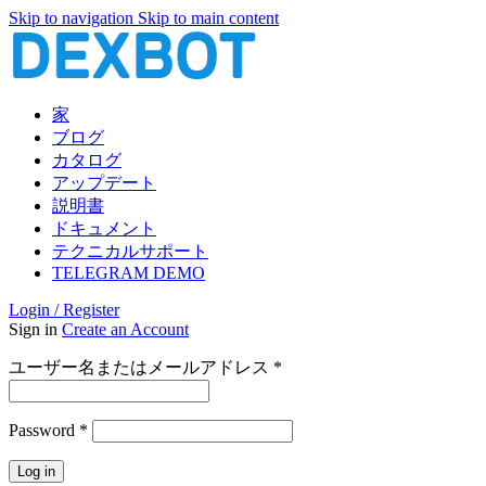
Skip to navigation
Skip to main content
家
ブログ
カタログ
アップデート
説明書
ドキュメント
テクニカルサポート
TELEGRAM DEMO
Login / Register
Sign in
Create an Account
必
ユーザー名またはメールアドレス
*
須
必
Password
*
須
Log in