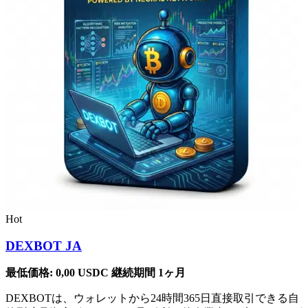
Hot
DEXBOT JA
最低価格:
0,00
USDC
継続期間 1ヶ月
DEXBOTは、ウォレットから24時間365日直接取引できる自