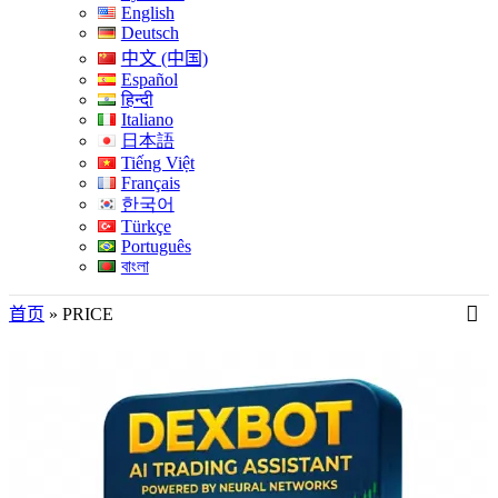
English
Deutsch
中文 (中国)
Español
हिन्दी
Italiano
日本語
Tiếng Việt
Français
한국어
Türkçe
Português
বাংলা
首页
»
PRICE