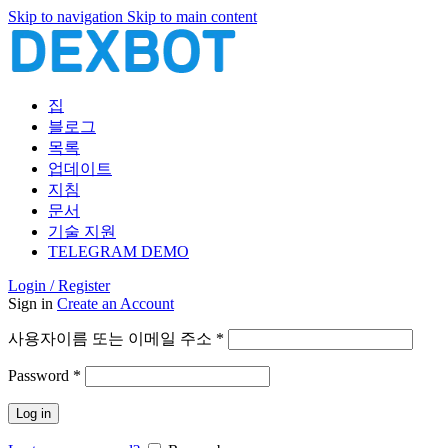
Skip to navigation
Skip to main content
집
블로그
목록
업데이트
지침
문서
기술 지원
TELEGRAM DEMO
Login / Register
Sign in
Create an Account
필
사용자이름 또는 이메일 주소
*
수
필
Password
*
항
수
목
Log in
항
목