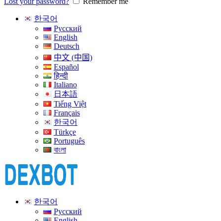
Lost your password?
Remember me
한국어
Русский
English
Deutsch
中文 (中国)
Español
हिन्दी
Italiano
日本語
Tiếng Việt
Français
한국어
Türkçe
Português
বাংলা
한국어
Русский
English