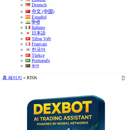
Deutsch
中文 (中国)
Español
हिन्दी
Italiano
日本語
Tiếng Việt
Français
한국어
Türkçe
Português
বাংলা
홈 페이지
»
RISK