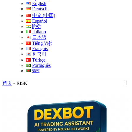
English
Deutsch
中文 (中国)
Español
हिन्दी
Italiano
日本語
Tiếng Việt
Français
한국어
Türkçe
Português
বাংলা
首页
»
RISK