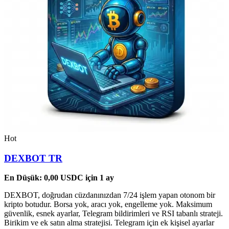
Hot
DEXBOT TR
En Düşük:
0,00
USDC
için 1 ay
DEXBOT, doğrudan cüzdanınızdan 7/24 işlem yapan otonom bir
kripto botudur. Borsa yok, aracı yok, engelleme yok. Maksimum
güvenlik, esnek ayarlar, Telegram bildirimleri ve RSI tabanlı strateji.
Birikim ve ek satın alma stratejisi. Telegram için ek kişisel ayarlar