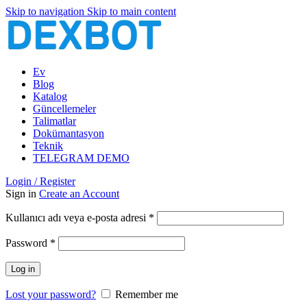
Skip to navigation
Skip to main content
Ev
Blog
Katalog
Güncellemeler
Talimatlar
Dokümantasyon
Teknik
TELEGRAM DEMO
Login / Register
Sign in
Create an Account
Gerekli
Kullanıcı adı veya e-posta adresi
*
Gerekli
Password
*
Log in
Lost your password?
Remember me