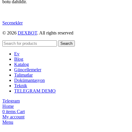
botu dahildir.
Bu
Seçenekler
ürünün
© 2026
DEXBOT
. All rights reserved
birden
fazla
varyasyonu
Search
var.
Ev
Seçenekler
Blog
ürün
Katalog
sayfasından
Güncellemeler
seçilebilir
Talimatlar
Dokümantasyon
Teknik
TELEGRAM DEMO
Telegram
Home
0
items
Cart
My account
Menu