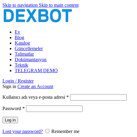
Skip to navigation
Skip to main content
Ev
Blog
Katalog
Güncellemeler
Talimatlar
Dokümantasyon
Teknik
TELEGRAM DEMO
Login / Register
Sign in
Create an Account
Gerekli
Kullanıcı adı veya e-posta adresi
*
Gerekli
Password
*
Log in
Lost your password?
Remember me