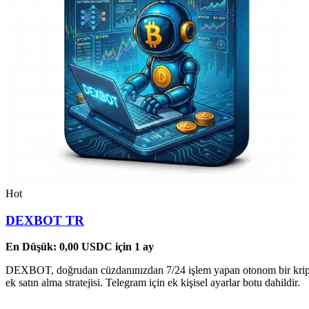
Hot
DEXBOT TR
En Düşük:
0,00
USDC
için 1 ay
DEXBOT, doğrudan cüzdanınızdan 7/24 işlem yapan otonom bir kripto b
ek satın alma stratejisi. Telegram için ek kişisel ayarlar botu dahildir.