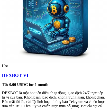
Hot
DEXBOT VI
Từ:
0,00
USDC
for 1 month
DEXBOT là một bot tiền điện tử tự động, giao dịch 24/7 trực tiếp
từ ví của bạn. Không sàn giao dịch, không trung gian, không chặn.
Bảo mật tối đa, cài đặt linh hoạt, thông báo Telegram và chiến lược
dựa trên RSI. Tích lũy và chiến lược mua bổ sung. Bot cài đặt cá