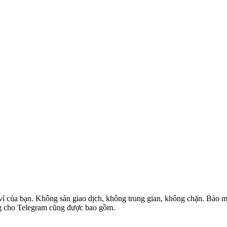
ví của bạn. Không sàn giao dịch, không trung gian, không chặn. Bảo mật
ung cho Telegram cũng được bao gồm.