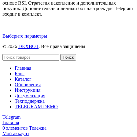
основе RSI. Стратегия накопление и дополнительных
покупок. Дополнительный личный бот настроек для Telegram
входит в комплект.
Этот
Выберите параметры
товар
© 2026
DEXBOT
. Все права защищены
имеет
несколько
вариаций.
Поиск
Опции
Главная
можно
Блог
выбрать
Каталог
на
Обновления
странице
Инструкция
товара.
Документация
Техподдержка
TELEGRAM DEMO
Telegram
Главная
0
элементов
Тележка
Мой аккаунт