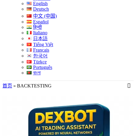
English
Deutsch
中文 (中国)
Español
हिन्दी
Italiano
日本語
Tiếng Việt
Français
한국어
Türkçe
Português
বাংলা
首页
»
BACKTESTING