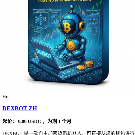
Hot
DEXBOT ZH
起价：
0,00
USDC
，为期 1 个月
DEXBOT 是一款自主加密货币机器人，可直接从您的钱包进行 2