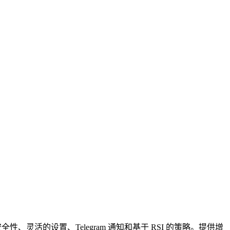
灵活的设置、Telegram 通知和基于 RSI 的策略。提供增