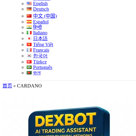
English
Deutsch
中文 (中国)
Español
हिन्दी
Italiano
日本語
Tiếng Việt
Français
한국어
Türkçe
Português
বাংলা
首页
»
CARDANO