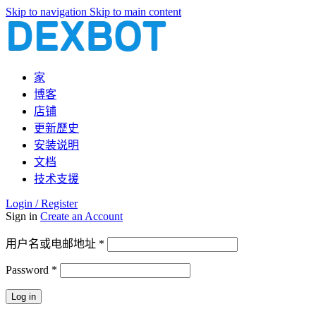
Skip to navigation
Skip to main content
家
博客
店铺
更新歷史
安装说明
文档
技术支援
Login / Register
Sign in
Create an Account
必
用户名或电邮地址
*
填
Password
*
必
填
Log in