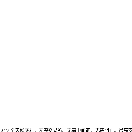
4/7 全天候交易。无需交易所、无需中间商、无需阻止。最高安全性、