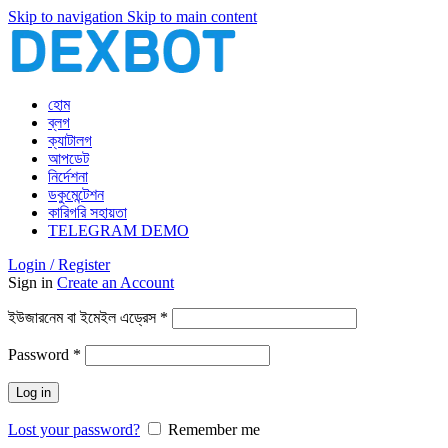
Skip to navigation
Skip to main content
হোম
ব্লগ
ক্যাটালগ
আপডেট
নির্দেশনা
ডকুমেন্টেশন
কারিগরি সহায়তা
TELEGRAM DEMO
Login / Register
Sign in
Create an Account
আবশ্যিক
ইউজারনেম বা ইমেইল এড্রেস
*
আবশ্যিক
Password
*
Log in
Lost your password?
Remember me