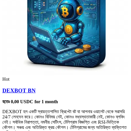
Hot
DEXBOT BN
হতেঃ
0,00
USDC
for 1 month
DEXBOT হল একটি স্বায়ত্তশাসিত ক্রিপ্টো বট যা আপনার ওয়ালেট থেকে সরাসরি
24/7 লেনদেন করে। কোনও বিনিময় নেই, কোনও মধ্যস্থতাকারী নেই, কোনও ব্লকিং
নেই। সর্বাধিক নিরাপত্তা, নমনীয় সেটিংস, টেলিগ্রাম বিজ্ঞপ্তি এবং RSI-ভিত্তিক
কৌশল। সঞ্চয় এবং অতিরিক্ত ক্রয় কৌশল। টেলিগ্রামের জন্য অতিরিক্ত ব্যক্তিগত