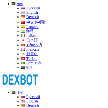
বাংলা
Русский
English
Deutsch
中文 (中国)
Español
हिन्दी
Italiano
日本語
Tiếng Việt
Français
한국어
Türkçe
Português
বাংলা
বাংলা
Русский
English
Deutsch