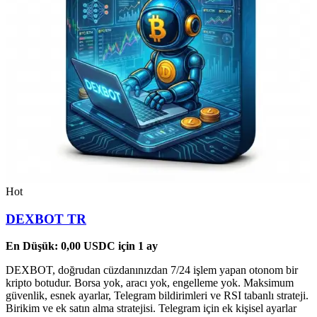
Hot
DEXBOT TR
En Düşük:
0,00
USDC
için 1 ay
DEXBOT, doğrudan cüzdanınızdan 7/24 işlem yapan otonom bir
kripto botudur. Borsa yok, aracı yok, engelleme yok. Maksimum
güvenlik, esnek ayarlar, Telegram bildirimleri ve RSI tabanlı strateji.
Birikim ve ek satın alma stratejisi. Telegram için ek kişisel ayarlar