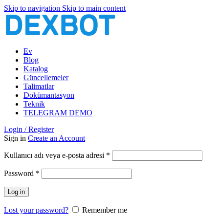
Skip to navigation
Skip to main content
Ev
Blog
Katalog
Güncellemeler
Talimatlar
Dokümantasyon
Teknik
TELEGRAM DEMO
Login / Register
Sign in
Create an Account
Gerekli
Kullanıcı adı veya e-posta adresi
*
Gerekli
Password
*
Log in
Lost your password?
Remember me