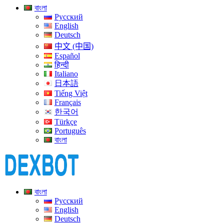
বাংলা
Русский
English
Deutsch
中文 (中国)
Español
हिन्दी
Italiano
日本語
Tiếng Việt
Français
한국어
Türkçe
Português
বাংলা
বাংলা
Русский
English
Deutsch