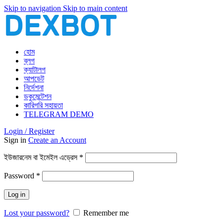
Skip to navigation
Skip to main content
হোম
ব্লগ
ক্যাটালগ
আপডেট
নির্দেশনা
ডকুমেন্টেশন
কারিগরি সহায়তা
TELEGRAM DEMO
Login / Register
Sign in
Create an Account
আবশ্যিক
ইউজারনেম বা ইমেইল এড্রেস
*
আবশ্যিক
Password
*
Log in
Lost your password?
Remember me