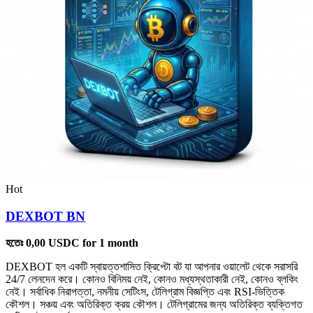
Hot
DEXBOT BN
হতেঃ
0,00
USDC
for 1 month
DEXBOT হল একটি স্বায়ত্তশাসিত ক্রিপ্টো বট যা আপনার ওয়ালেট থেকে সরাসরি
24/7 লেনদেন করে। কোনও বিনিময় নেই, কোনও মধ্যস্থতাকারী নেই, কোনও ব্লকিং
নেই। সর্বাধিক নিরাপত্তা, নমনীয় সেটিংস, টেলিগ্রাম বিজ্ঞপ্তি এবং RSI-ভিত্তিক
কৌশল। সঞ্চয় এবং অতিরিক্ত ক্রয় কৌশল। টেলিগ্রামের জন্য অতিরিক্ত ব্যক্তিগত