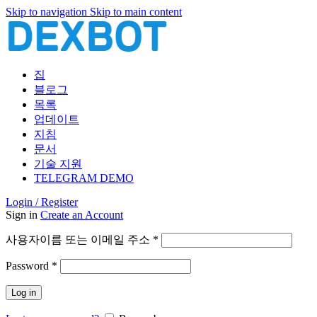
Skip to navigation
Skip to main content
집
블로그
목록
업데이트
지침
문서
기술 지원
TELEGRAM DEMO
Login / Register
Sign in
Create an Account
필
사용자이름 또는 이메일 주소
*
수
필
Password
*
항
수
목
Log in
항
목