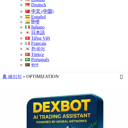
Deutsch
中文 (中国)
Español
हिन्दी
Italiano
日本語
Tiếng Việt
Français
한국어
Türkçe
Português
বাংলা
홈 페이지
»
OPTIMIZATION