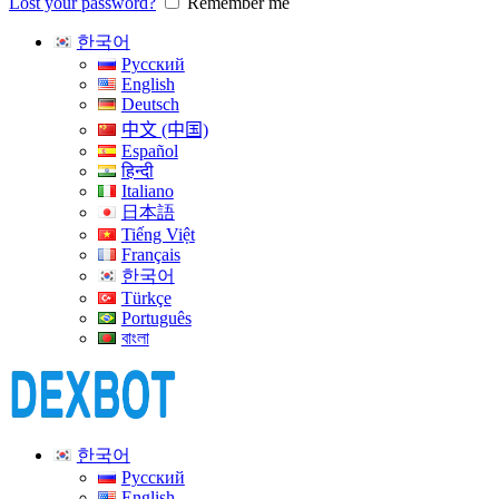
Lost your password?
Remember me
한국어
Русский
English
Deutsch
中文 (中国)
Español
हिन्दी
Italiano
日本語
Tiếng Việt
Français
한국어
Türkçe
Português
বাংলা
한국어
Русский
English