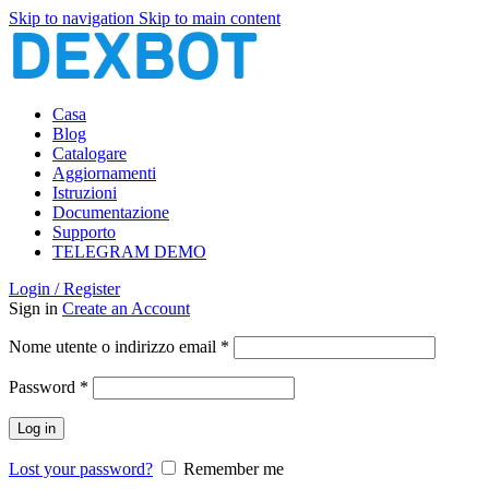
Skip to navigation
Skip to main content
Casa
Blog
Catalogare
Aggiornamenti
Istruzioni
Documentazione
Supporto
TELEGRAM DEMO
Login / Register
Sign in
Create an Account
Richiesto
Nome utente o indirizzo email
*
Richiesto
Password
*
Log in
Lost your password?
Remember me