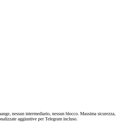
hange, nessun intermediario, nessun blocco. Massima sicurezza,
onalizzate aggiuntive per Telegram incluso.