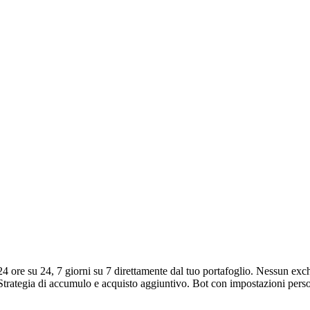
 ore su 24, 7 giorni su 7 direttamente dal tuo portafoglio. Nessun exc
I. Strategia di accumulo e acquisto aggiuntivo. Bot con impostazioni pers