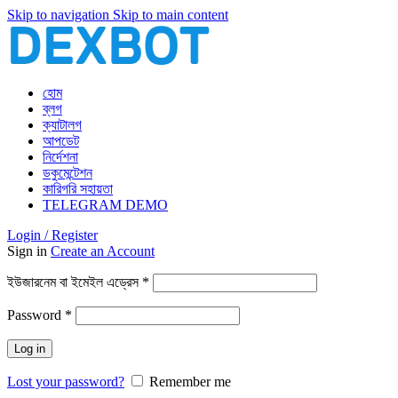
Skip to navigation
Skip to main content
হোম
ব্লগ
ক্যাটালগ
আপডেট
নির্দেশনা
ডকুমেন্টেশন
কারিগরি সহায়তা
TELEGRAM DEMO
Login / Register
Sign in
Create an Account
আবশ্যিক
ইউজারনেম বা ইমেইল এড্রেস
*
আবশ্যিক
Password
*
Log in
Lost your password?
Remember me