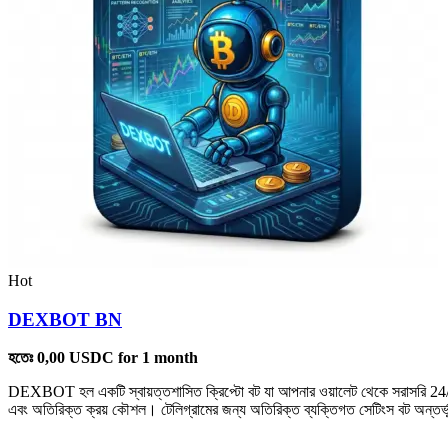
Hot
DEXBOT BN
হতেঃ
0,00
USDC
for 1 month
DEXBOT হল একটি স্বায়ত্তশাসিত ক্রিপ্টো বট যা আপনার ওয়ালেট থেকে সরাসরি 24/7 
এবং অতিরিক্ত ক্রয় কৌশল। টেলিগ্রামের জন্য অতিরিক্ত ব্যক্তিগত সেটিংস বট অন্তর্