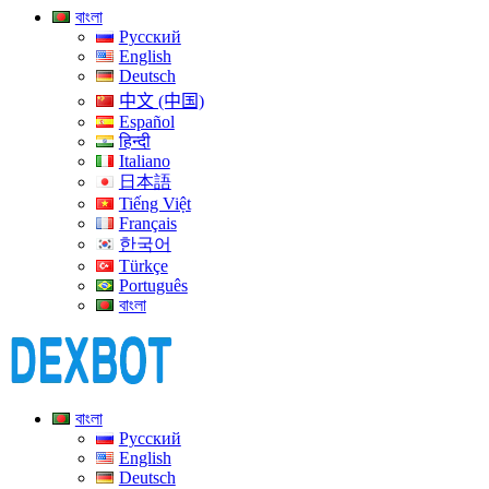
বাংলা
Русский
English
Deutsch
中文 (中国)
Español
हिन्दी
Italiano
日本語
Tiếng Việt
Français
한국어
Türkçe
Português
বাংলা
বাংলা
Русский
English
Deutsch