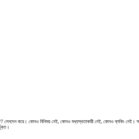
লেনদেন করে। কোনও বিনিময় নেই, কোনও মধ্যস্থতাকারী নেই, কোনও ব্লকিং নেই। সর্বাধি
ভুক্ত।