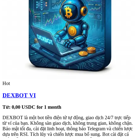
Hot
DEXBOT VI
Từ:
0,00
USDC
for 1 month
DEXBOT là một bot tiền điện tử tự động, giao dịch 24/7 trực tiếp
từ ví của bạn. Không sàn giao dịch, không trung gian, không chặn.
Bảo mật tối đa, cài đặt linh hoạt, thông báo Telegram và chiến lược
dựa trên RSI. Tích lũy và chiến lược mua bổ sung. Bot cài đặt cá