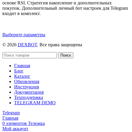
основе RSI. Стратегия накопление и дополнительных
покупок. Дополнительный личный бот настроек для Telegram
входит в комплект.
Этот
Выберите параметры
товар
© 2026
DEXBOT
. Все права защищены
имеет
несколько
вариаций.
Поиск
Опции
Главная
можно
Блог
выбрать
Каталог
на
Обновления
странице
Инструкция
товара.
Документация
Техподдержка
TELEGRAM DEMO
Telegram
Главная
0
элементов
Тележка
Мой аккаунт