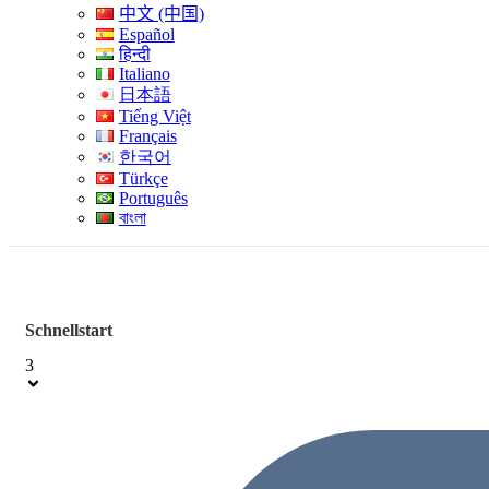
中文 (中国)
Español
हिन्दी
Italiano
日本語
Tiếng Việt
Français
한국어
Türkçe
Português
বাংলা
Schnellstart
3