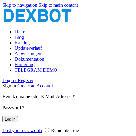
Skip to navigation
Skip to main content
Heim
Blog
Katalog
Updateverlauf
Anweisungen
Dokumentation
Förderung
TELEGRAM DEMO
Login / Register
Sign in
Create an Account
Erforderlich
Benutzername oder E-Mail-Adresse
*
Erforderlich
Password
*
Log in
Lost your password?
Remember me