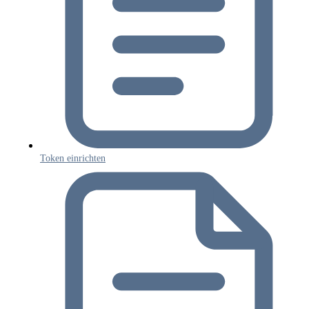
Token einrichten