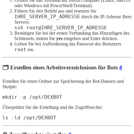
Öffnen Sie das Terminal auf Ihrem Computer (Linux, macOS
oder Windows mit PowerShell/Terminal).
Führen Sie den Befehl aus und ersetzen Sie
IHRE_SERVER_IP_ADRESSE
durch die IP-Adresse Ihres
Servers:
ssh root@IHRE_SERVER_IP_ADRESSE
Bestätigen Sie bei der ersten Verbindung das Hinzufügen des
Schlüssels, indem Sie
yes
eingeben und Enter drücken.
Geben Sie bei Aufforderung das Passwort des Benutzers
root
ein.
🗂 Erstellen eines Arbeitsverzeichnisses für Bots
#
Erstellen Sie einen Ordner zur Speicherung der Bot-Dateien und
Skripte:
mkdir -p /opt/DEXBOT
Überprüfen Sie die Erstellung und die Zugriffsrechte:
ls -ld /opt/DEXBOT