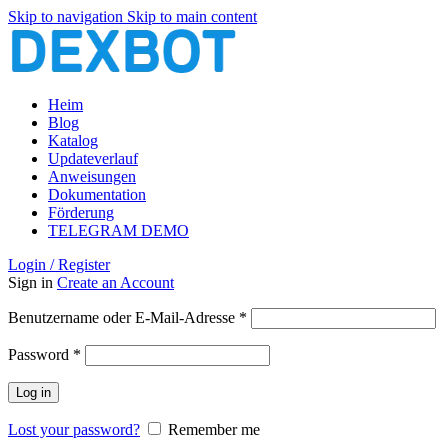
Skip to navigation
Skip to main content
Heim
Blog
Katalog
Updateverlauf
Anweisungen
Dokumentation
Förderung
TELEGRAM DEMO
Login / Register
Sign in
Create an Account
Erforderlich
Benutzername oder E-Mail-Adresse
*
Erforderlich
Password
*
Log in
Lost your password?
Remember me