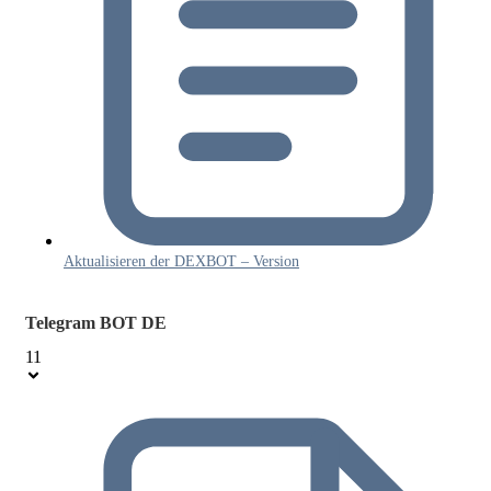
Aktualisieren der DEXBOT – Version
Telegram BOT DE
11