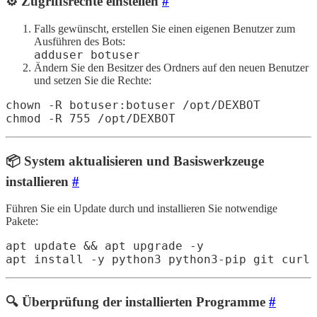
⚙️ Zugriffsrechte einstellen
#
Falls gewünscht, erstellen Sie einen eigenen Benutzer zum
Ausführen des Bots:
adduser botuser
Ändern Sie den Besitzer des Ordners auf den neuen Benutzer
und setzen Sie die Rechte:
chown -R botuser:botuser /opt/DEXBOT

chmod -R 755 /opt/DEXBOT
📦 System aktualisieren und Basiswerkzeuge
installieren
#
Führen Sie ein Update durch und installieren Sie notwendige
Pakete:
apt update && apt upgrade -y

apt install -y python3 python3-pip git curl
🔍 Überprüfung der installierten Programme
#