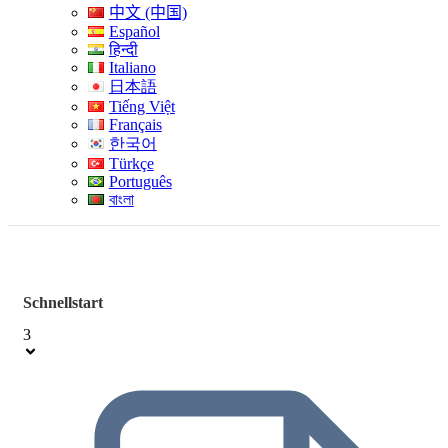
中文 (中国)
Español
हिन्दी
Italiano
日本語
Tiếng Việt
Français
한국어
Türkçe
Português
বাংলা
Schnellstart
3