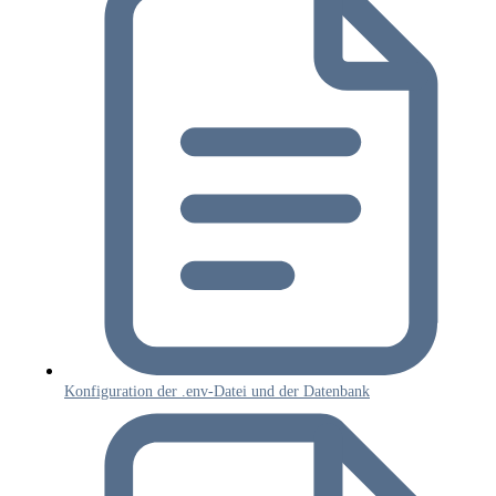
Konfiguration der .env-Datei und der Datenbank