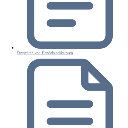
Einrichten von Handelsindikatoren