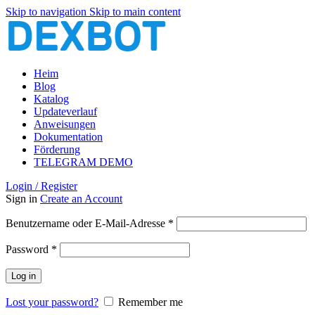
Skip to navigation
Skip to main content
Heim
Blog
Katalog
Updateverlauf
Anweisungen
Dokumentation
Förderung
TELEGRAM DEMO
Login / Register
Sign in
Create an Account
Erforderlich
Benutzername oder E-Mail-Adresse
*
Erforderlich
Password
*
Log in
Lost your password?
Remember me