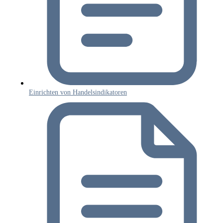
Einrichten von Handelsindikatoren