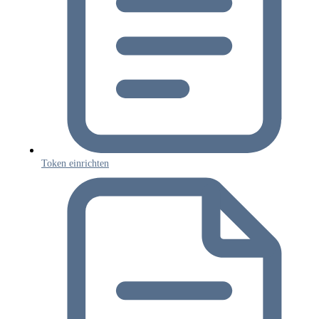
Token einrichten