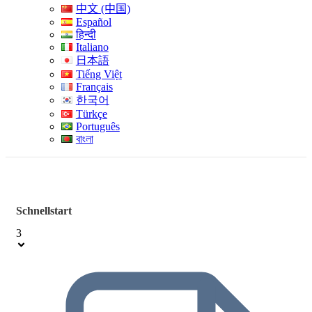
中文 (中国)
Español
हिन्दी
Italiano
日本語
Tiếng Việt
Français
한국어
Türkçe
Português
বাংলা
Schnellstart
3