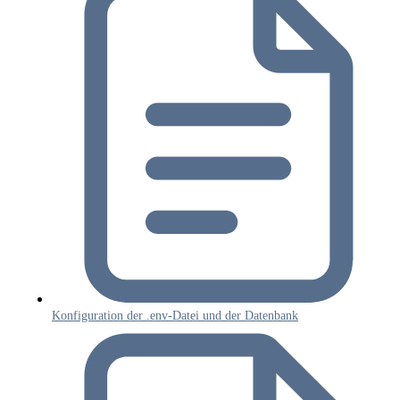
Konfiguration der .env-Datei und der Datenbank