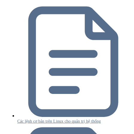
Các lệnh cơ bản trên Linux cho quản trị hệ thống