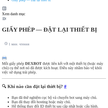
Giấy phép — Đặt lại thiết bị
Xem danh mục
GIẤY PHÉP — ĐẶT LẠI THIẾT BỊ
1 мин. чтения
Mỗi giấy phép
DEXBOT
được liên kết với một thiết bị (hoặc máy
chủ) cụ thể nơi nó đã được kích hoạt. Điều này nhằm bảo vệ khỏi
việc sử dụng trái phép.
🔍 Khi nào cần đặt lại thiết bị?
#
Bạn đã thử nghiệm cục bộ và chuyển bot sang máy chủ.
Bạn đã thay đổi hosting hoặc máy chủ.
Hệ thống thay đổi ID thiết bị sau cập nhật hoặc cấu hình.