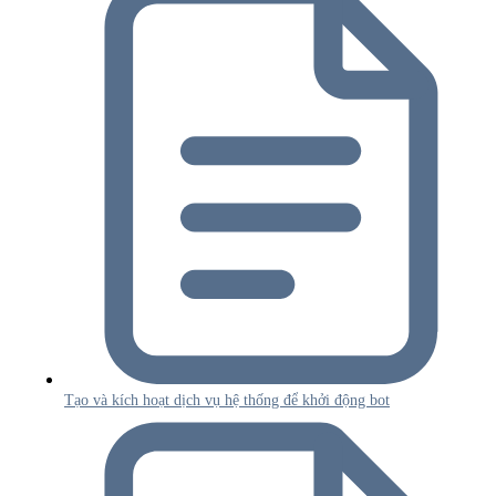
Tạo và kích hoạt dịch vụ hệ thống để khởi động bot