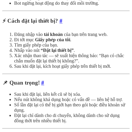
Bot ngừng hoạt động do thay đổi môi trường.
⚡ Cách đặt lại thiết bị?
#
Đăng nhập vào
tài khoản
của bạn trên trang web.
Đi tới mục
Giấy phép của tôi
.
Tìm giấy phép của bạn.
Nhấp vào nút
“Đặt lại thiết bị”
.
Xác nhận thao tác — sẽ xuất hiện thông báo: “Bạn có chắc
chắn muốn đặt lại thiết bị không?”.
Sau khi đặt lại, kích hoạt giấy phép trên thiết bị mới.
📌 Quan trọng!
#
Sau khi đặt lại, liên kết cũ sẽ bị xóa.
Nếu nút không khả dụng hoặc có vấn đề — liên hệ hỗ trợ.
Số lần đặt lại có thể bị giới hạn theo gói hoặc điều khoản sử
dụng.
Đặt lại chỉ dành cho di chuyển, không dành cho sử dụng
đồng thời trên nhiều thiết bị.