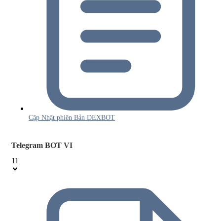
Cập Nhật phiên Bản DEXBOT
Telegram BOT VI
11