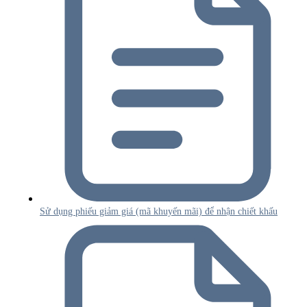
Sử dụng phiếu giảm giá (mã khuyến mãi) để nhận chiết khấu