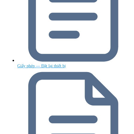
Giấy phép — Đặt lại thiết bị