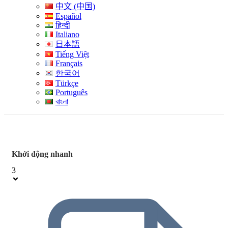
中文 (中国)
Español
हिन्दी
Italiano
日本語
Tiếng Việt
Français
한국어
Türkçe
Português
বাংলা
Khởi động nhanh
3