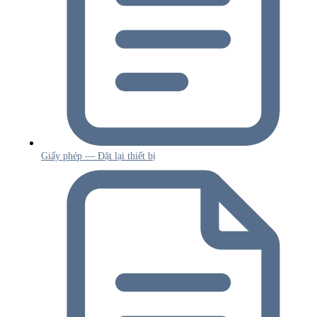
Giấy phép — Đặt lại thiết bị