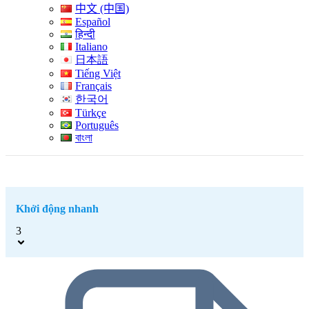
中文 (中国)
Español
हिन्दी
Italiano
日本語
Tiếng Việt
Français
한국어
Türkçe
Português
বাংলা
Khởi động nhanh
3