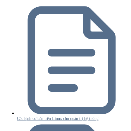
Các lệnh cơ bản trên Linux cho quản trị hệ thống