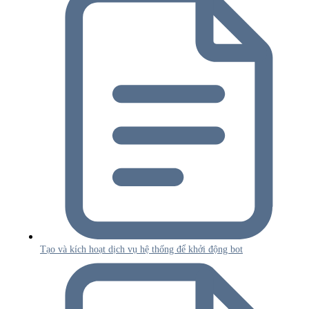
Tạo và kích hoạt dịch vụ hệ thống để khởi động bot