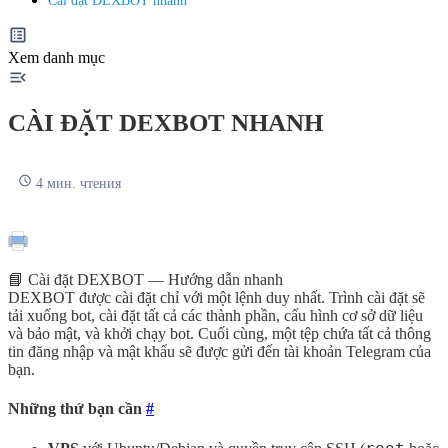
Cài đặt DEXBOT nhanh
Xem danh mục
CÀI ĐẶT DEXBOT NHANH
4 мин. чтения
📘 Cài đặt DEXBOT — Hướng dẫn nhanh
DEXBOT được cài đặt chỉ với một lệnh duy nhất. Trình cài đặt sẽ
tải xuống bot, cài đặt tất cả các thành phần, cấu hình cơ sở dữ liệu
và bảo mật, và khởi chạy bot. Cuối cùng, một tệp chứa tất cả thông
tin đăng nhập và mật khẩu sẽ được gửi đến tài khoản Telegram của
bạn.
Những thứ bạn cần
#