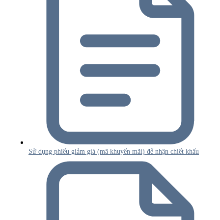
Sử dụng phiếu giảm giá (mã khuyến mãi) để nhận chiết khấu