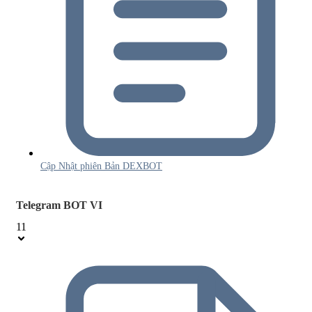
Cập Nhật phiên Bản DEXBOT
Telegram BOT VI
11