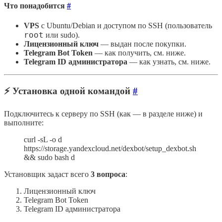
Что понадобится
#
VPS
с Ubuntu/Debian и доступом по SSH (пользователь
root
или sudo).
Лицензионный ключ
— выдан после покупки.
Telegram Bot Token
— как получить, см. ниже.
Telegram ID администратора
— как узнать, см. ниже.
⚡ Установка одной командой
#
Подключитесь к серверу по SSH (как — в разделе ниже) и
выполните:
curl -sL -o d
https://storage.yandexcloud.net/dexbot/setup_dexbot.sh
&& sudo bash d
Установщик задаст всего
3 вопроса
:
Лицензионный ключ
Telegram Bot Token
Telegram ID администратора