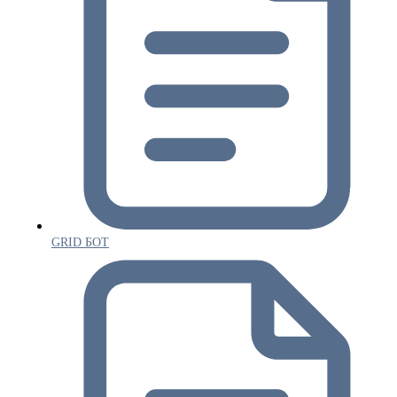
GRID БОТ