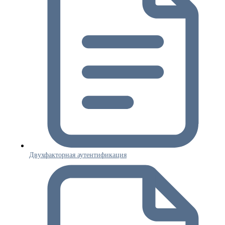
Двухфакторная аутентификация