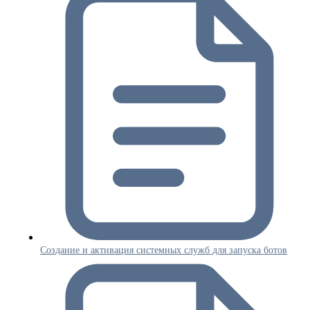
Создание и активация системных служб для запуска ботов