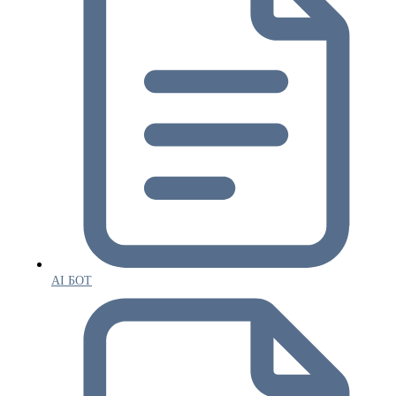
AI БОТ