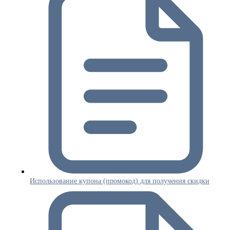
Использование купона (промокод) для получения скидки