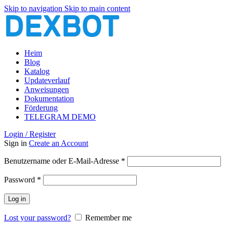
Skip to navigation
Skip to main content
Heim
Blog
Katalog
Updateverlauf
Anweisungen
Dokumentation
Förderung
TELEGRAM DEMO
Login / Register
Sign in
Create an Account
Erforderlich
Benutzername oder E-Mail-Adresse
*
Erforderlich
Password
*
Log in
Lost your password?
Remember me