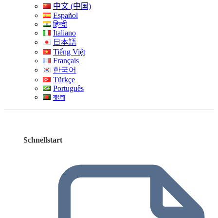
中文 (中国)
Español
हिन्दी
Italiano
日本語
Tiếng Việt
Français
한국어
Türkçe
Português
বাংলা
Schnellstart