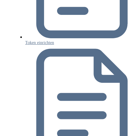
Token einrichten