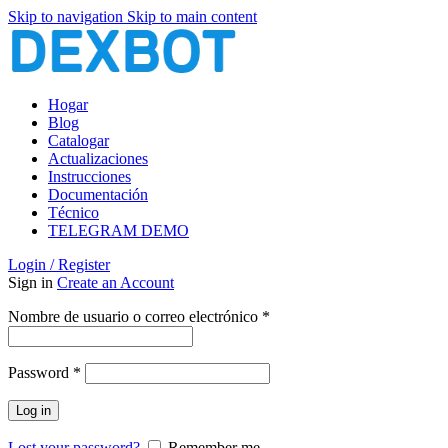
Skip to navigation
Skip to main content
Hogar
Blog
Catalogar
Actualizaciones
Instrucciones
Documentación
Técnico
TELEGRAM DEMO
Login / Register
Sign in
Create an Account
Obligatorio
Nombre de usuario o correo electrónico
*
Obligatorio
Password
*
Log in
Lost your password?
Remember me