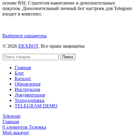
основе RSI. Стратегия накопление и дополнительных
покупок. Дополнительный личный бот настроек для Telegram
входит в комплект.
Этот
Выберите параметры
товар
© 2026
DEXBOT
. Все права защищены
имеет
несколько
вариаций.
Поиск
Опции
Главная
можно
Блог
выбрать
Каталог
на
Обновления
странице
Инструкция
товара.
Документация
Техподдержка
TELEGRAM DEMO
Telegram
Главная
0
элементов
Тележка
Мой аккаунт