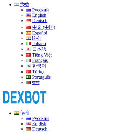
हिन्दी
Русский
English
Deutsch
中文 (中国)
Español
हिन्दी
Italiano
日本語
Tiếng Việt
Français
한국어
Türkçe
Português
বাংলা
हिन्दी
Русский
English
Deutsch