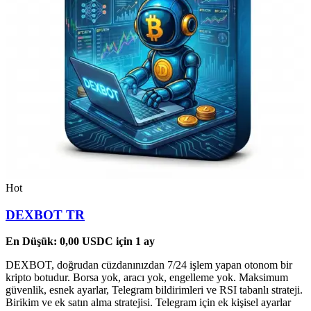
Hot
DEXBOT TR
En Düşük:
0,00
USDC
için 1 ay
DEXBOT, doğrudan cüzdanınızdan 7/24 işlem yapan otonom bir
kripto botudur. Borsa yok, aracı yok, engelleme yok. Maksimum
güvenlik, esnek ayarlar, Telegram bildirimleri ve RSI tabanlı strateji.
Birikim ve ek satın alma stratejisi. Telegram için ek kişisel ayarlar