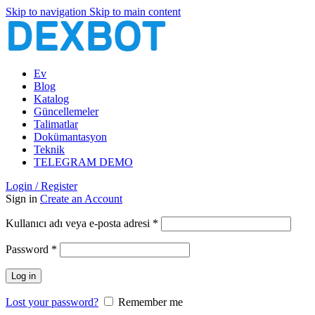
Skip to navigation
Skip to main content
Ev
Blog
Katalog
Güncellemeler
Talimatlar
Dokümantasyon
Teknik
TELEGRAM DEMO
Login / Register
Sign in
Create an Account
Gerekli
Kullanıcı adı veya e-posta adresi
*
Gerekli
Password
*
Log in
Lost your password?
Remember me