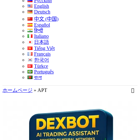
Русский
English
Deutsch
中文 (中国)
Español
हिन्दी
Italiano
日本語
Tiếng Việt
Français
한국어
Türkçe
Português
বাংলা
ホームページ
»
APT