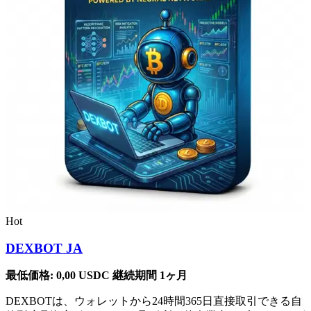
Hot
DEXBOT JA
最低価格:
0,00
USDC
継続期間 1ヶ月
DEXBOTは、ウォレットから24時間365日直接取引できる自