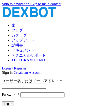
Skip to navigation
Skip to main content
家
ブログ
カタログ
アップデート
説明書
ドキュメント
テクニカルサポート
TELEGRAM DEMO
Login / Register
Sign in
Create an Account
必
ユーザー名またはメールアドレス
*
須
必
Password
*
須
Log in