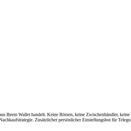
s Ihrem Wallet handelt. Keine Börsen, keine Zwischenhändler, keine B
chkaufstrategie. Zusätzlicher persönlicher Einstellungsbot für Telegr