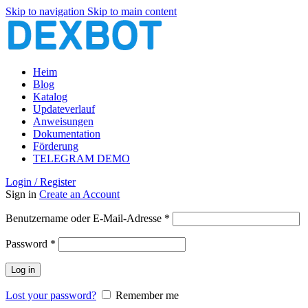
Skip to navigation
Skip to main content
Heim
Blog
Katalog
Updateverlauf
Anweisungen
Dokumentation
Förderung
TELEGRAM DEMO
Login / Register
Sign in
Create an Account
Erforderlich
Benutzername oder E-Mail-Adresse
*
Erforderlich
Password
*
Log in
Lost your password?
Remember me