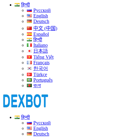
हिन्दी
Русский
English
Deutsch
中文 (中国)
Español
हिन्दी
Italiano
日本語
Tiếng Việt
Français
한국어
Türkçe
Português
বাংলা
हिन्दी
Русский
English
Deutsch