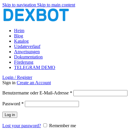
Skip to navigation
Skip to main content
Heim
Blog
Katalog
Updateverlauf
Anweisungen
Dokumentation
Förderung
TELEGRAM DEMO
Login / Register
Sign in
Create an Account
Erforderlich
Benutzername oder E-Mail-Adresse
*
Erforderlich
Password
*
Log in
Lost your password?
Remember me