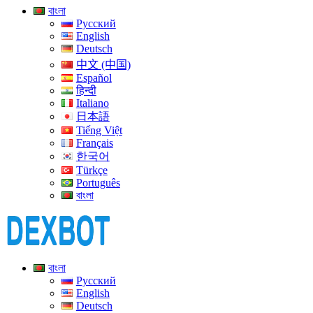
বাংলা
Русский
English
Deutsch
中文 (中国)
Español
हिन्दी
Italiano
日本語
Tiếng Việt
Français
한국어
Türkçe
Português
বাংলা
বাংলা
Русский
English
Deutsch