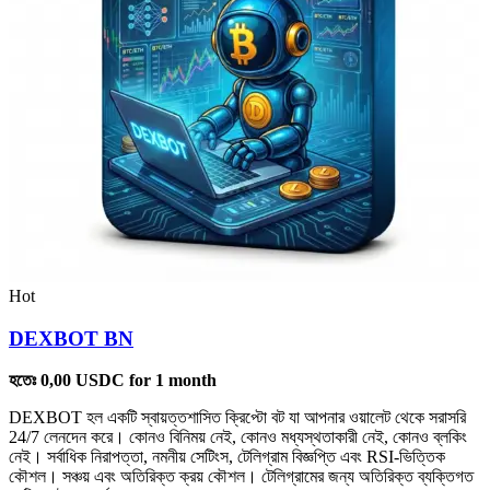
Hot
DEXBOT BN
হতেঃ
0,00
USDC
for 1 month
DEXBOT হল একটি স্বায়ত্তশাসিত ক্রিপ্টো বট যা আপনার ওয়ালেট থেকে সরাসরি
24/7 লেনদেন করে। কোনও বিনিময় নেই, কোনও মধ্যস্থতাকারী নেই, কোনও ব্লকিং
নেই। সর্বাধিক নিরাপত্তা, নমনীয় সেটিংস, টেলিগ্রাম বিজ্ঞপ্তি এবং RSI-ভিত্তিক
কৌশল। সঞ্চয় এবং অতিরিক্ত ক্রয় কৌশল। টেলিগ্রামের জন্য অতিরিক্ত ব্যক্তিগত