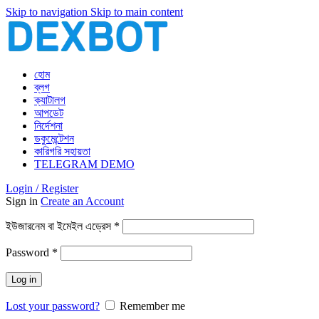
Skip to navigation
Skip to main content
হোম
ব্লগ
ক্যাটালগ
আপডেট
নির্দেশনা
ডকুমেন্টেশন
কারিগরি সহায়তা
TELEGRAM DEMO
Login / Register
Sign in
Create an Account
আবশ্যিক
ইউজারনেম বা ইমেইল এড্রেস
*
আবশ্যিক
Password
*
Log in
Lost your password?
Remember me