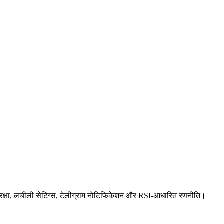
सुरक्षा, लचीली सेटिंग्स, टेलीग्राम नोटिफिकेशन और RSI-आधारित रणनीति।